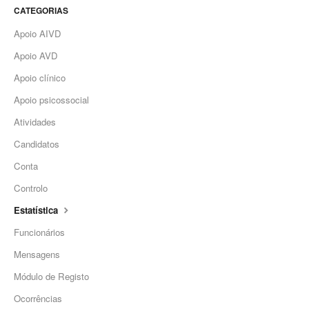
CATEGORIAS
Apoio AIVD
Apoio AVD
Apoio clínico
Apoio psicossocial
Atividades
Candidatos
Conta
Controlo
Estatística
Funcionários
Mensagens
Módulo de Registo
Ocorrências