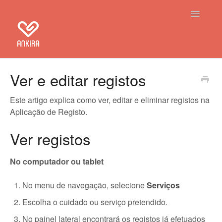
Toggle Na
Home
Ver e editar registos
Ankira
Este artigo explica como ver, editar e eliminar registos na
Aplicação de Registo.
Aplicação de Registo
Ver registos
Contacto
No computador ou tablet
No menu de navegação, selecione
Serviços
Escolha o cuidado ou serviço pretendido.
No painel lateral encontrará os registos já efetuados