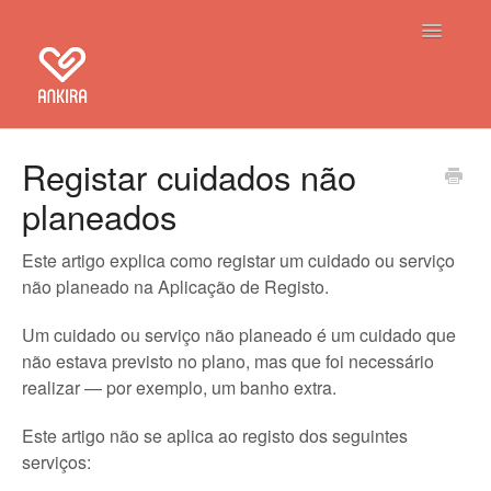
Toggle Na
Home
Registar cuidados não
planeados
Ankira
Aplicação de Registo
Este artigo explica como registar um cuidado ou serviço
não planeado na Aplicação de Registo.
Contacto
Um cuidado ou serviço não planeado é um cuidado que
não estava previsto no plano, mas que foi necessário
realizar — por exemplo, um banho extra.
Este artigo não se aplica ao registo dos seguintes
serviços: