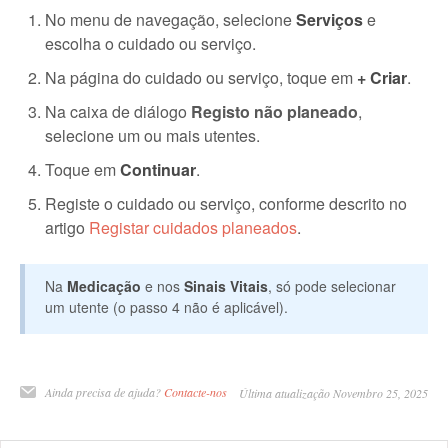
No menu de navegação, selecione
Serviços
e
escolha o cuidado ou serviço.
Na página do cuidado ou serviço, toque em
+ Criar
.
Na caixa de diálogo
Registo não planeado
,
selecione um ou mais utentes.
Toque em
Continuar
.
Registe o cuidado ou serviço, conforme descrito no
artigo
Registar cuidados planeados
.
Na
Medicação
e nos
Sinais Vitais
, só pode selecionar
um utente (o passo 4 não é aplicável).
Ainda precisa de ajuda?
Contacte-nos
Última atualização Novembro 25, 2025