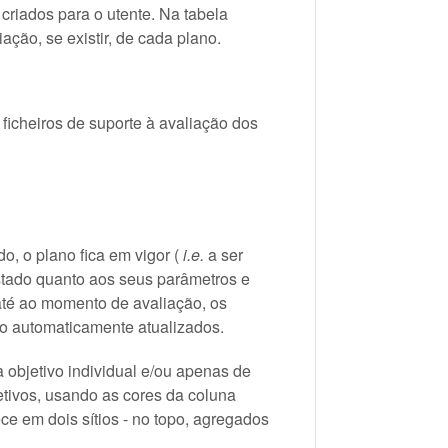
criados para o utente. Na tabela
ação, se existir, de cada plano.
ficheiros de suporte à avaliação dos
o, o plano fica em vigor (
i.e.
a ser
stado quanto aos seus parâmetros e
 até ao momento de avaliação, os
o automaticamente atualizados.
 objetivo individual e/ou apenas de
jetivos, usando as cores da coluna
ce em dois sítios - no topo, agregados