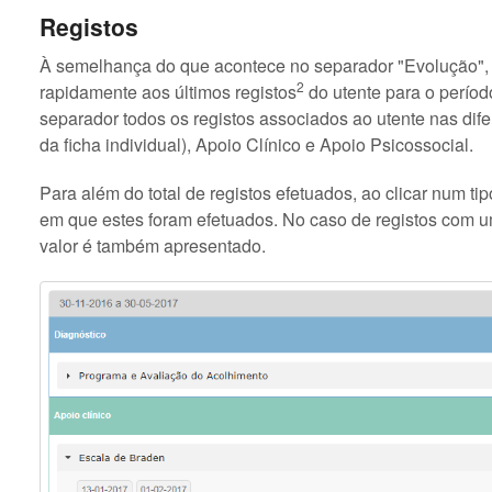
Registos
À semelhança do que acontece no separador "Evolução", 
2
rapidamente aos últimos registos
do utente para o períod
separador todos os registos associados ao utente nas dif
da ficha individual), Apoio Clínico e Apoio Psicossocial.
Para além do total de registos efetuados, ao clicar num tip
em que estes foram efetuados. No caso de registos com u
valor é também apresentado.