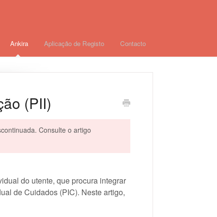
Ankira
Aplicação de Registo
Contacto
ão (PII)
scontinuada. Consulte o artigo
dual do utente, que procura integrar
dual de Cuidados (PIC). Neste artigo,