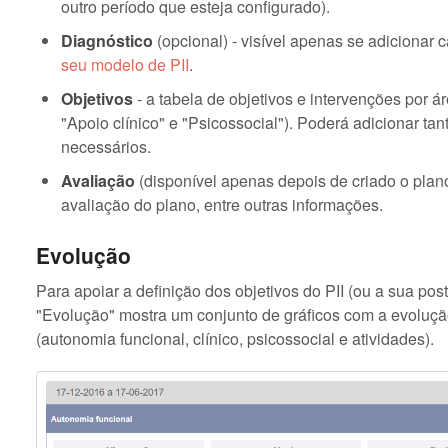
outro período que esteja configurado).
Diagnóstico
(opcional) - visível apenas se adicionar
seu modelo de PII
.
Objetivos
- a tabela de objetivos e intervenções por ár
"Apoio clínico" e "Psicossocial"). Poderá adicionar ta
necessários.
Avaliação
(disponível apenas depois de criado o plan
avaliação do plano, entre outras informações.
Evolução
Para apoiar a definição dos objetivos do PII (ou a sua pos
"Evolução" mostra um conjunto de gráficos com a evoluç
(autonomia funcional, clínico, psicossocial e atividades).