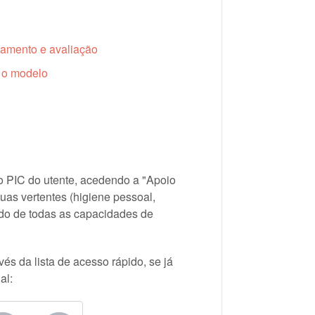
mento e avaliação
 o modelo
o PIC do utente, acedendo a "Apoio
as vertentes (higiene pessoal,
tido de todas as capacidades de
és da lista de acesso rápido, se já
al: