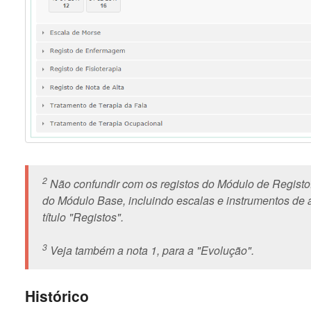
2
Não confundir com os registos do Módulo de Registo.
do Módulo Base, incluindo escalas e instrumentos de 
título "Registos".
3
Veja também a nota 1, para a "Evolução".
Histórico