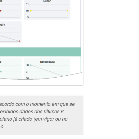
de acordo com o momento em que se
exibidos dados dos últimos 6
plano já criado (em vigor ou no
no.