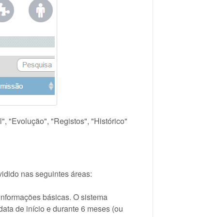
", "Evolução", "Registos", "Histórico"
vidido nas seguintes áreas:
 informações básicas. O sistema
data de início e durante 6 meses (ou