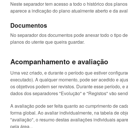
Neste separador tem acesso a todo o histórico dos planos 
aparece a indicação do plano atualmente aberto e da avali
Documentos
No separador dos documentos pode anexar todo o tipo de 
planos do utente que queira guardar.
Acompanhamento e avaliação
Uma vez criado, e durante o período que estiver configurad
executado). A qualquer momento, pode ser acedido e aju
os objetivos podem ser revistos. Durante esse período, e
dados dos separadores "Evolução" e "Registos" vão send
A avaliação pode ser feita quanto ao cumprimento de cada
forma global. Ao avaliar individualmente, na tabela de ob
"avaliação", o resumo destas avaliações individuais apare
pela área...