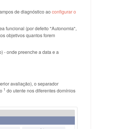
 campos de diagnóstico ao
configurar o
ea funcional (por defeito "Autonomia",
ntos objetivos quantos forem
o) - onde preenche a data e a
terior avaliação), o separador
1
ão
do utente nos diferentes domínios