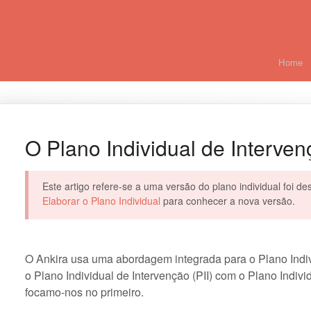
Home
arch
O Plano Individual de Intervenç
Este artigo refere-se a uma versão do plano individual foi de
Elaborar o Plano Individual
para conhecer a nova versão.
O Ankira usa uma abordagem integrada para o Plano Indivi
o Plano Individual de Intervenção (PII) com o Plano Indivi
focamo-nos no primeiro.